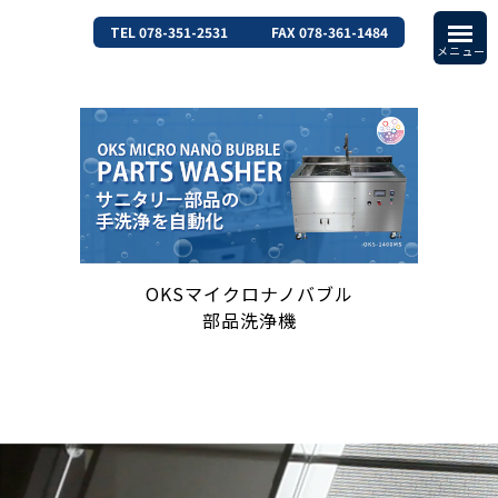
TEL 078-351-2531
FAX 078-361-1484
OKSマイクロナノバブル
部品洗浄機