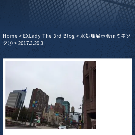
Home
>
EXLady The 3rd Blog
>
水処理展示会inミネソ
タ①
>
2017.3.29.3