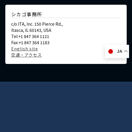
シカゴ事務所
c/o ITA, Inc. 150 Pierce Rd.,
Itasca, IL 60143, USA
Tel:+1 847 364 1121
Fax:+1 847 364 1183
English site
JA
交通・アクセス
ドイツ
デュッセルドルフ事務所
Immermannstraße 38,
40210 Düsseldorf,Germany