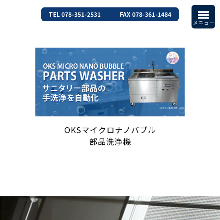
TEL 078-351-2531
FAX 078-361-1484
OKSマイクロナノバブル
部品洗浄機