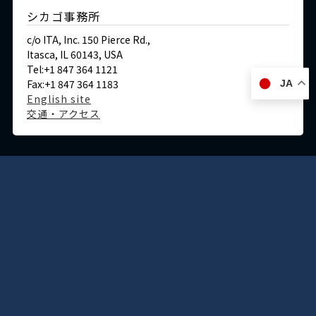
シカゴ事務所
c/o ITA, Inc. 150 Pierce Rd.,
Itasca, IL 60143, USA
Tel:+1 847 364 1121
Fax:+1 847 364 1183
JA
English site
交通・アクセス
ドイツ
デュッセルドルフ事務所
Immermannstraße 38,
40210 Düsseldorf,Germany
Tel:+49-211-1623-596