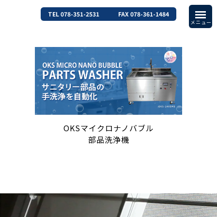
TEL 078-351-2531
FAX 078-361-1484
OKSマイクロナノバブル
部品洗浄機