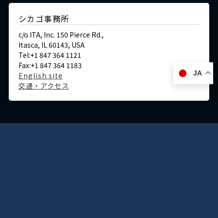
シカゴ事務所
c/o ITA, Inc. 150 Pierce Rd.,
Itasca, IL 60143, USA
Tel:+1 847 364 1121
Fax:+1 847 364 1183
JA
English site
交通・アクセス
ドイツ
デュッセルドルフ事務所
Immermannstraße 38,
40210 Düsseldorf,Germany
Tel:+49-211-1623-596