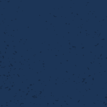
流・乱流
離
り止め
動性
浄
護
産の効率化
るい分け・選別
送
性
熱・排熱
ける
から守る
流・乱流
離
動性
浄
護
産の効率化
るい分け・選別
送
光
から守る
ける
離
り止め
動性
浄
護
産の効率化
るい分け・選別
送
ける
から守る
性
離
動性
浄
護
産の効率化
強
るい分け・選別
送
熱・排熱
から守る
流・乱流
離
り止め
動性
浄
護
産の効率化
るい分け・選別
流・乱流
ける
から守る