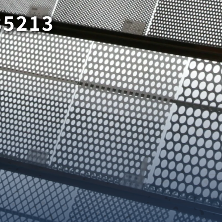
85213