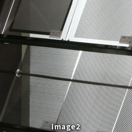
image2