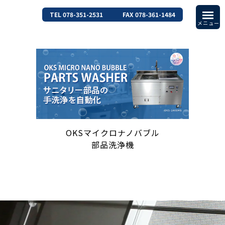
TEL 078-351-2531
FAX 078-361-1484
OKSマイクロナノバブル
部品洗浄機