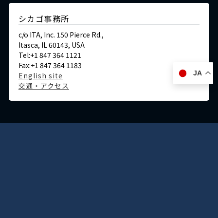
シカゴ事務所
c/o ITA, Inc. 150 Pierce Rd.,
Itasca, IL 60143, USA
Tel:+1 847 364 1121
Fax:+1 847 364 1183
JA
English site
交通・アクセス
ドイツ
デュッセルドルフ事務所
Immermannstraße 38,
40210 Düsseldorf,Germany
Tel:+49-211-1623-596