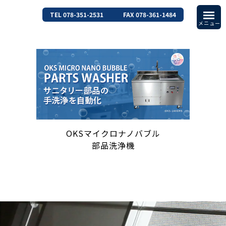
TEL 078-351-2531
FAX 078-361-1484
OKSマイクロナノバブル
部品洗浄機