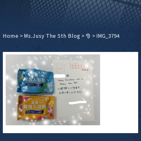
Home
>
Ms.Jusy The 5th Blog
>
🎅
>
IMG_3794