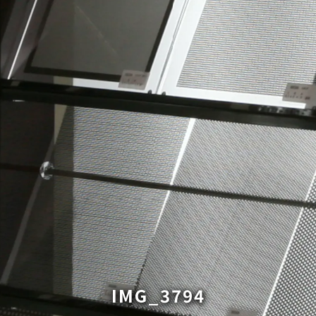
IMG_3794