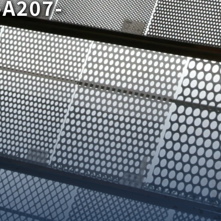
-A207-