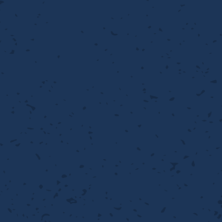
流・乱流
離
り止め
動性
浄
護
産の効率化
るい分け・選別
送
性
熱・排熱
ける
から守る
流・乱流
離
動性
浄
護
産の効率化
るい分け・選別
送
光
から守る
ける
離
り止め
動性
浄
護
産の効率化
るい分け・選別
送
ける
から守る
性
離
動性
浄
護
産の効率化
強
るい分け・選別
送
熱・排熱
から守る
流・乱流
離
り止め
動性
浄
護
産の効率化
るい分け・選別
流・乱流
ける
から守る