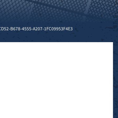
CD52-B678-4555-A207-1FC09953F4E3