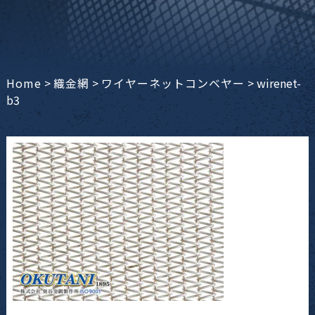
Home
>
織金網
>
ワイヤーネットコンベヤー
>
wirenet-
b3