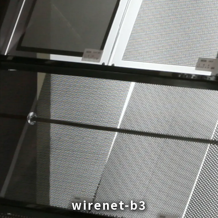
wirenet-b3