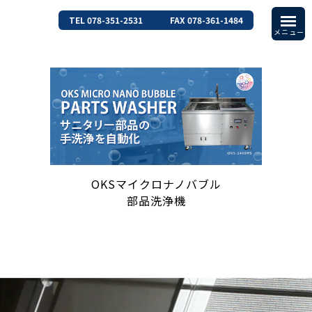
TEL 078-351-2531
FAX 078-361-1484
OKSマイクロナノバブル
部品洗浄機