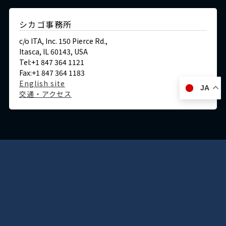
シカゴ事務所
c/o ITA, Inc. 150 Pierce Rd.,
Itasca, IL 60143, USA
Tel:+1 847 364 1121
Fax:+1 847 364 1183
English site
JA
交通・アクセス
ドイツ
デュッセルドルフ事務所
Immermannstraße 38,
40210 Düsseldorf,Germany