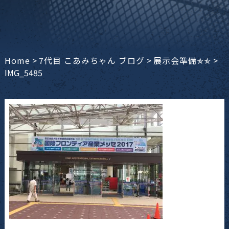
Home
>
7代目 こあみちゃん ブログ
>
展示会準備‪✯‬‪✯‬
>
IMG_5485