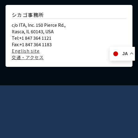
シカゴ事務所
c/o ITA, Inc. 150 Pierce Rd.,
Itasca, IL 60143, USA
Tel:+1 847 364 1121
Fax:+1 847 364 1183
English site
JA
交通・アクセス
ドイツ
デュッセルドルフ事務所
Immermannstraße 38,
40210 Düsseldorf,Germany