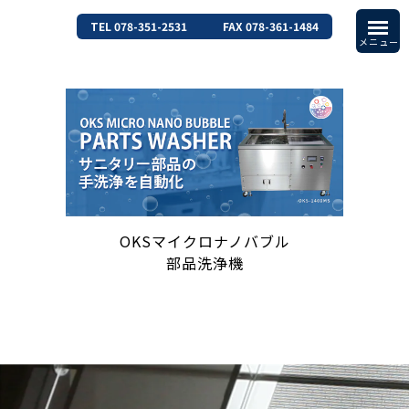
TEL 078-351-2531
FAX 078-361-1484
OKSマイクロナノバブル
部品洗浄機