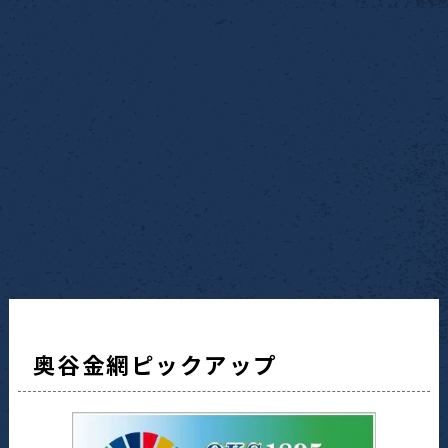
奥谷金網ピックアップ