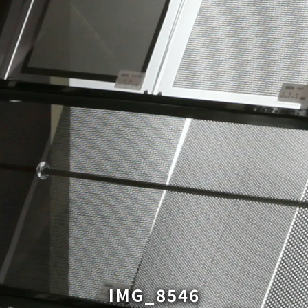
IMG_8546