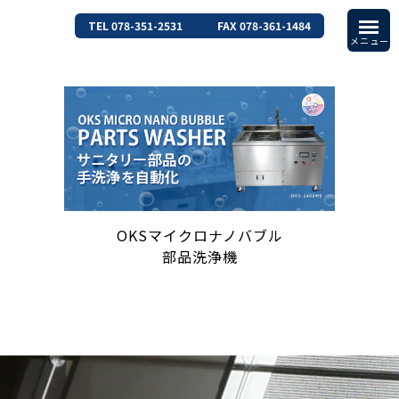
TEL 078-351-2531
FAX 078-361-1484
OKSマイクロナノバブル
部品洗浄機