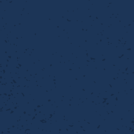
流・乱流
離
り止め
動性
浄
護
産の効率化
るい分け・選別
送
性
熱・排熱
ける
から守る
流・乱流
離
動性
浄
護
産の効率化
るい分け・選別
送
光
から守る
ける
離
り止め
動性
浄
護
産の効率化
るい分け・選別
送
ける
から守る
性
離
動性
浄
護
産の効率化
強
るい分け・選別
送
熱・排熱
から守る
流・乱流
離
り止め
動性
浄
護
産の効率化
るい分け・選別
流・乱流
ける
から守る