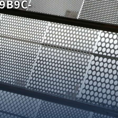
9B9C-