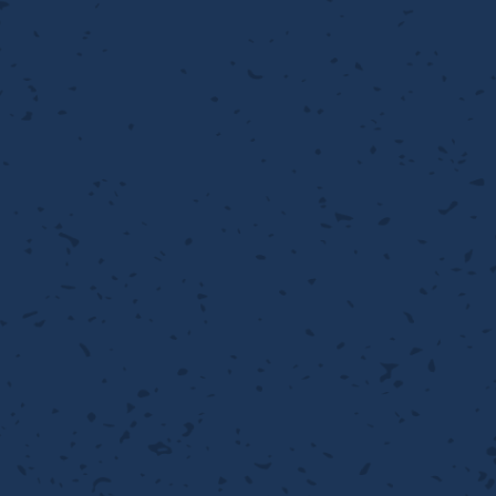
流・乱流
離
り止め
動性
浄
護
産の効率化
るい分け・選別
送
性
熱・排熱
ける
から守る
流・乱流
離
動性
浄
護
産の効率化
るい分け・選別
送
光
から守る
ける
離
り止め
動性
浄
護
産の効率化
るい分け・選別
送
ける
から守る
性
離
動性
浄
護
産の効率化
強
るい分け・選別
送
熱・排熱
から守る
流・乱流
離
り止め
動性
浄
護
産の効率化
るい分け・選別
流・乱流
ける
から守る