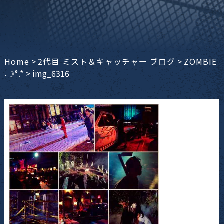
Home
>
2代目 ミスト＆キャッチャー ブログ
>
ZOMBIE
˖☽°.*
>
img_6316