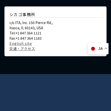
シカゴ事務所
c/o ITA, Inc. 150 Pierce Rd.,
Itasca, IL 60143, USA
Tel:+1 847 364 1121
Fax:+1 847 364 1183
English site
交通・アクセス
JA
ドイツ
デュッセルドルフ事務所
Immermannstraße 38,
40210 Düsseldorf,Germany