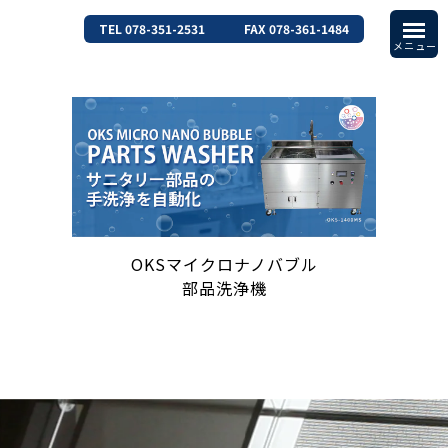
TEL 078-351-2531
FAX 078-361-1484
OKSマイクロナノバブル
部品洗浄機