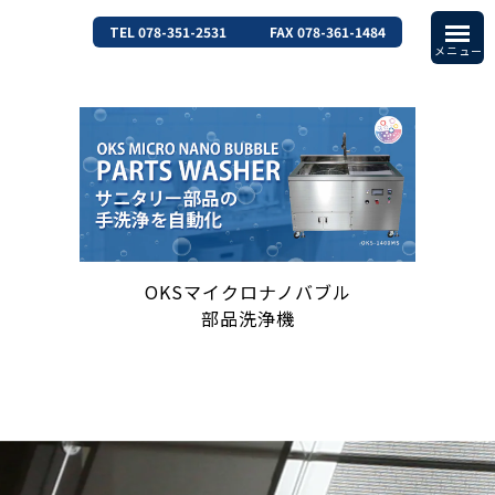
TEL 078-351-2531
FAX 078-361-1484
OKSマイクロナノバブル
部品洗浄機