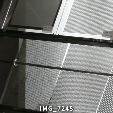
IMG_7245