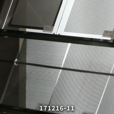
171216-11