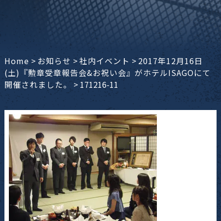
Home
>
お知らせ
>
社内イベント
>
2017年12月16日
(土)『勲章受章報告会&お祝い会』がホテルISAGOにて
開催されました。
>
171216-11