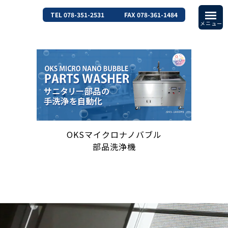
TEL 078-351-2531
FAX 078-361-1484
OKSマイクロナノバブル
部品洗浄機