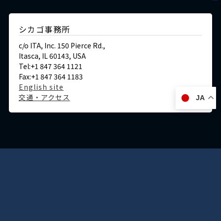
シカゴ事務所
c/o ITA, Inc. 150 Pierce Rd.,
Itasca, IL 60143, USA
Tel:+1 847 364 1121
Fax:+1 847 364 1183
English site
交通・アクセス
JA
ドイツ
デュッセルドルフ事務所
Immermannstraße 38,
40210 Düsseldorf,Germany