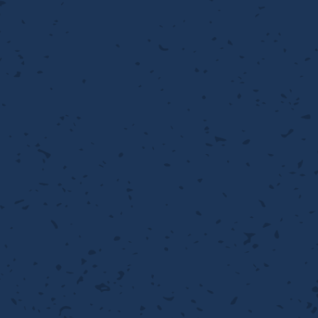
流・乱流
離
り止め
動性
浄
護
産の効率化
るい分け・選別
送
性
熱・排熱
ける
から守る
流・乱流
離
動性
浄
護
産の効率化
るい分け・選別
送
光
から守る
ける
離
り止め
動性
浄
護
産の効率化
るい分け・選別
送
ける
から守る
性
離
動性
浄
護
産の効率化
強
るい分け・選別
送
熱・排熱
から守る
流・乱流
離
り止め
動性
浄
護
産の効率化
るい分け・選別
流・乱流
ける
から守る