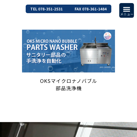
TEL 078-351-2531
FAX 078-361-1484
OKSマイクロナノバブル
部品洗浄機