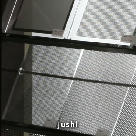
jushi