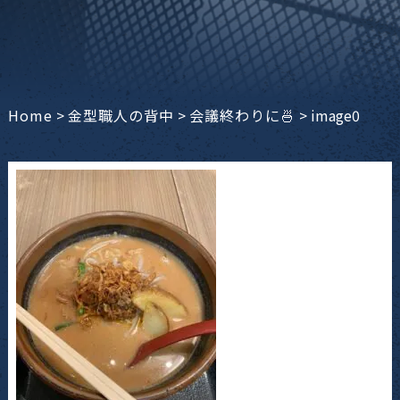
Home
>
金型職人の背中
>
会議終わりに🍜
>
image0