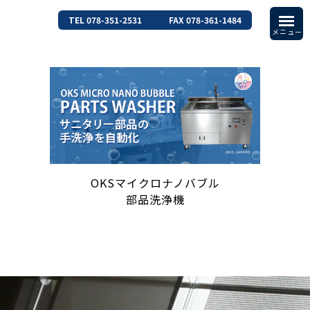
TEL 078-351-2531
FAX 078-361-1484
OKSマイクロナノバブル
部品洗浄機