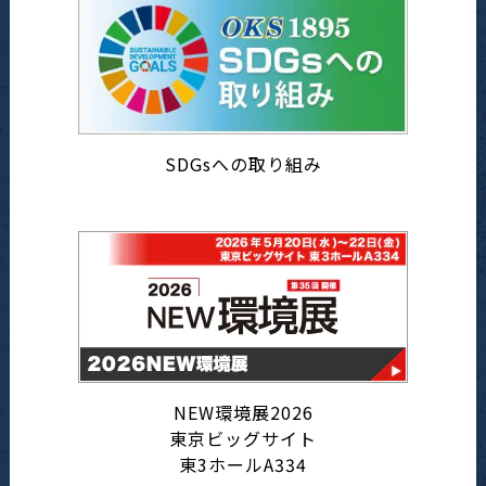
SDGsへの取り組み
NEW環境展2026
東京ビッグサイト
東3ホールA334