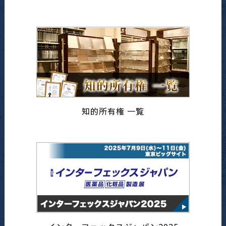
知的所有権 一覧