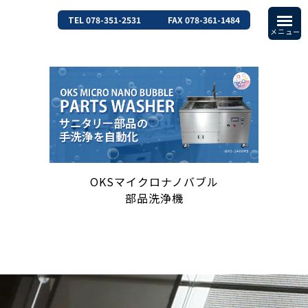
TEL 078-351-2531
FAX 078-361-1484
OKSマイクロナノバブル
部品洗浄機