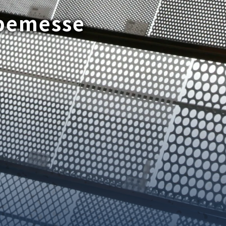
bemesse