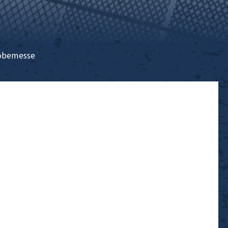
obemesse