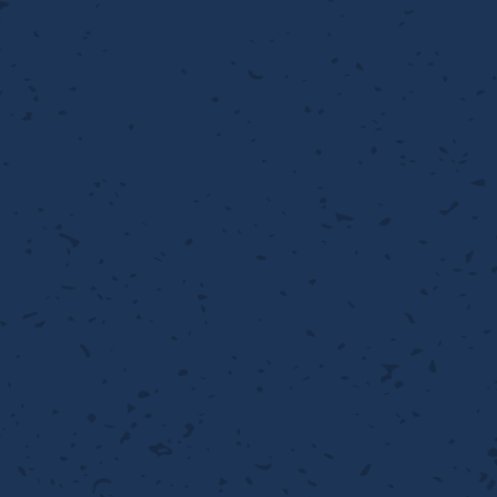
流・乱流
離
り止め
動性
浄
護
産の効率化
るい分け・選別
送
性
熱・排熱
ける
から守る
流・乱流
離
動性
浄
護
産の効率化
るい分け・選別
送
光
から守る
ける
離
り止め
動性
浄
護
産の効率化
るい分け・選別
送
ける
から守る
性
離
動性
浄
護
産の効率化
強
るい分け・選別
送
熱・排熱
から守る
流・乱流
離
り止め
動性
浄
護
産の効率化
るい分け・選別
流・乱流
ける
から守る