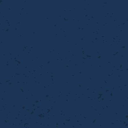
流・乱流
離
り止め
動性
浄
護
産の効率化
るい分け・選別
送
性
熱・排熱
ける
から守る
流・乱流
離
動性
浄
護
産の効率化
るい分け・選別
送
光
から守る
ける
離
り止め
動性
浄
護
産の効率化
るい分け・選別
送
ける
から守る
性
離
動性
浄
護
産の効率化
強
るい分け・選別
送
熱・排熱
から守る
流・乱流
離
り止め
動性
浄
護
産の効率化
るい分け・選別
流・乱流
ける
から守る