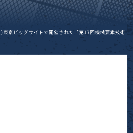
1日(金)東京ビッグサイトで開催された「第17回機械要素技術