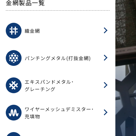
金網製品一覧
平
平
綾
綾
特
マ
マ
平
綾
ク
ロ
フ
ト
タ
振
J
ワ
菱
亀
装
ワ
織
織金網
(
(
金
在
造
遠
ス
ス
ス
O
二
耐
エ
樹
セ
CF
大
C.
開
重
パ
パンチングメタル(打抜金網)
SU
標
在
メ
（
樹
（
（X
グ
オ
脂
PU
パ
エ
CF
グ
エキスパンドメタル･
T
グレーチング
ワ
蒸
デ
ワイヤーメッシュデミスター･
充填物
溶
フ
フ