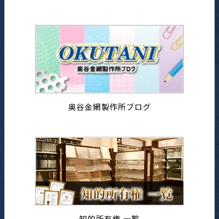
奥谷金網製作所ブログ
知的所有権 一覧