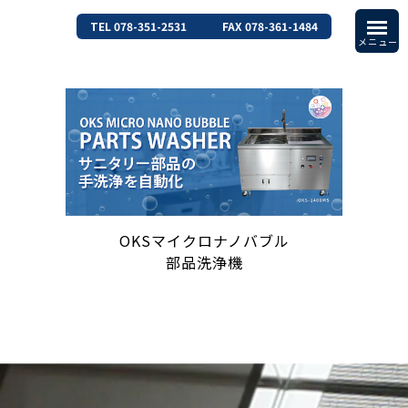
TEL 078-351-2531
FAX 078-361-1484
OKSマイクロナノバブル
部品洗浄機