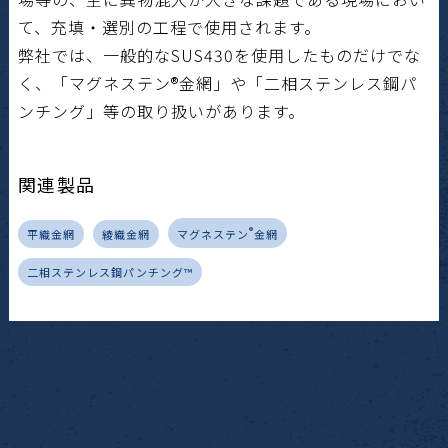
て、充填・選別の工程で使用されます。
弊社では、一般的なSUS430を使用したものだけでな
く、「マグネステン®金網」や「二相ステンレス鋼パ
ンチング」等の取り扱いがあります。
関連製品
®
平織金網
綾織金網
マグネステン
金網
二相ステンレス鋼パンチング™