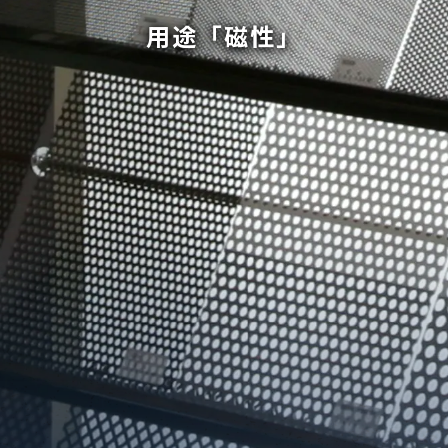
用途「磁性」