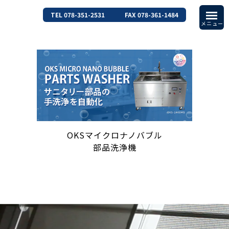
TEL 078-351-2531
FAX 078-361-1484
OKSマイクロナノバブル
部品洗浄機