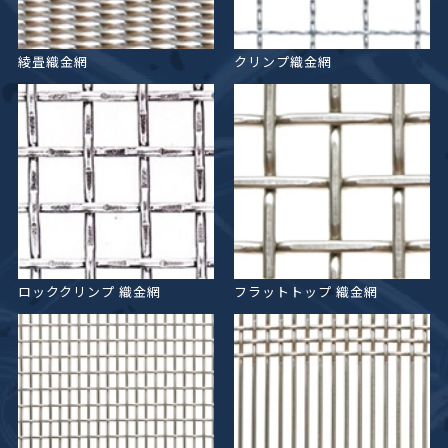
綾畳織金網
クリンプ織金網
ロッククリンプ
織金網
フラットトップ
織金網