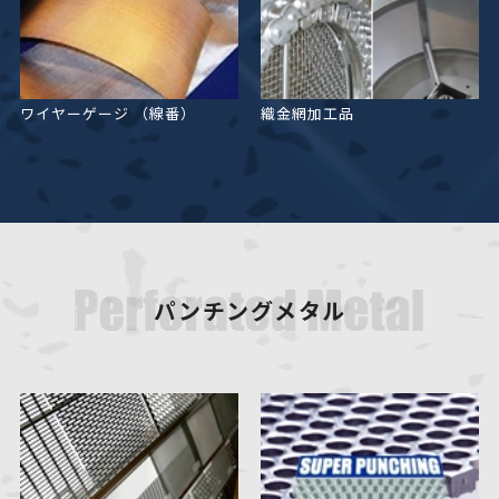
ワイヤーゲージ
（線番）
織金網加工品
パンチングメタル