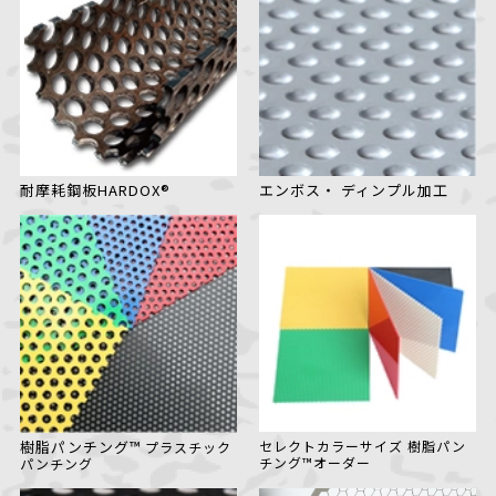
耐摩耗鋼板HARDOX®
エンボス・
ディンプル加工
セレクトカラーサイズ
樹脂パン
樹脂パンチング™
プラスチック
チング™オーダー
パンチング