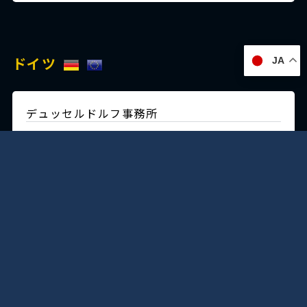
ドイツ
JA
デュッセルドルフ事務所
Immermannstraße 38,
40210 Düsseldorf,Germany
Tel:+49-211-1623-596
Fax:+49-211-1623-597
日本