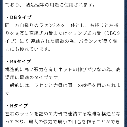
ており、 熱処理等の用途に使用されます。
・DBタイプ
同一方向捲りのラセン2本を一体とし、右捲りと左捲
りを交互に直線式力骨またはクリンプ式力骨（DBCタ
イプ）にて 連結された構造の為、バランスが良く張
力にも優れています。
・RRタイプ
構造的に高い張力を有しネットの伸びが少ない為、高
温用に最適のタイプです。
一般的には、ラセンと力骨は同一の線径を用いられま
す。
・Hタイプ
左右のラセンを詰めて力骨で連結する複雑な構造とな
っており、最大の張力で最小の目合を作ることができ