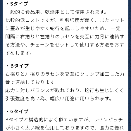
・Sタイプ
一般的に食品用、乾燥用として使用されます。
比較的低コストですが、引張強度が弱く、またネット
に歪みが生じやすく蛇行を起こしやすいため、 一定
間隔に右捲りと左捲りのラセンを交互に力骨に連結す
る方法や、チェーンをセットして使用する方法をおす
すめします。
・Bタイプ
右捲りと左捲りのラセンを交互にクリンプ加工した力
骨で連結しております。
応力に対しバランスが取れており、蛇行も生じにくく
引張強度も高い為、幅広い用途に用いられます。
・Gタイプ
Bタイプと構造的によく似ていますが、ラセンピッチ
が小さく太い線を使用しておりますので、張力に優れ