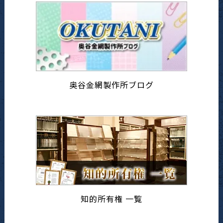
奥谷金網製作所ブログ
知的所有権 一覧