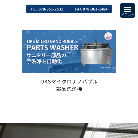
TEL 078-351-2531
FAX 078-361-1484
OKSマイクロナノバブル
部品洗浄機