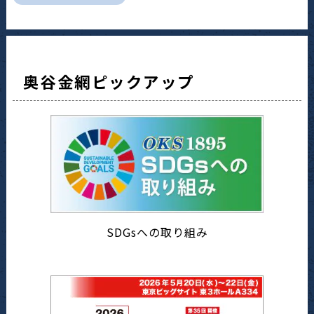
奥谷金網ピックアップ
SDGsへの取り組み