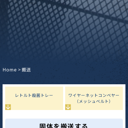
Home
>
搬送
レトルト殺菌トレー
ワイヤーネットコンベヤー
（メッシュベルト）
固体を搬送する