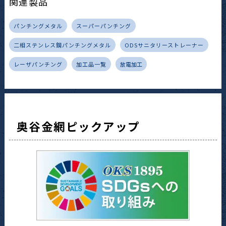
関連製品
パンチングメタル
スーパーパンチング
二相ステンレス鋼パンチングメタル
ODSサニタリーストレーナー
レーザパンチング
加工品一覧
放電加工
奥谷金網ピックアップ