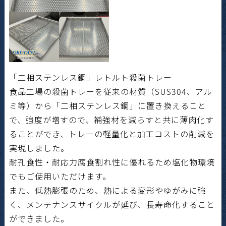
「二相ステンレス鋼」レトルト殺菌トレー
食品工場の殺菌トレーを従来の材質（SUS304、アル
ミ等）から「二相ステンレス鋼」に置き換えること
で、強度が増すので、補強材を減らすと共に薄肉化す
ることができ、トレーの軽量化と加工コストの削減を
実現しました。
耐孔食性・耐応力腐食割れ性に優れるため塩化物環境
でもご使用いただけます。
また、低熱膨張のため、熱による変形やゆがみに強
く、メンテナンスサイクルが延び、長寿命化すること
ができました。