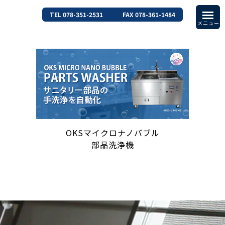
TEL 078-351-2531
FAX 078-361-1484
OKSマイクロナノバブル
部品洗浄機