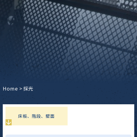
Home
>
採光
床板、階段、壁面