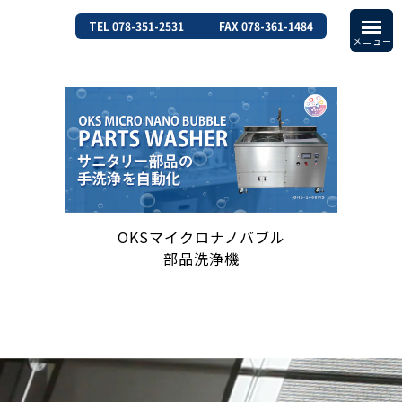
TEL 078-351-2531
FAX 078-361-1484
OKSマイクロナノバブル
部品洗浄機