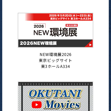
NEW環境展2026
東京ビッグサイト
東3ホールA334