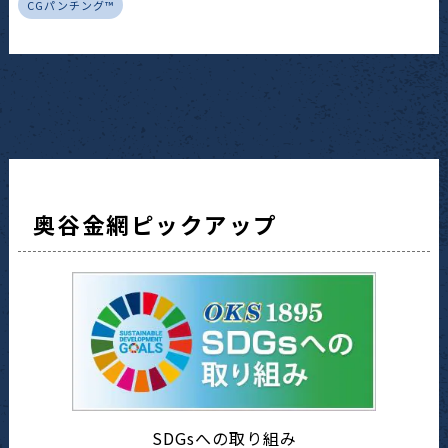
CGパンチング™
奥谷金網ピックアップ
SDGsへの取り組み