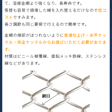
て、溶接金網より強くなり、長寿命です。
張替も容易で損傷した線を入れ替えるだけなので
低コ
スト
ですみます。
長さ調節も同じ要領で行えるので簡単です。
金網の端部がほつれないように
普通仕上げ・水平ナッ
クル・完全ナックルからお選びいただく必要がありま
す。
材質はビニール被覆線、亜鉛メッキ鉄線、ステンレス
線などがあります。