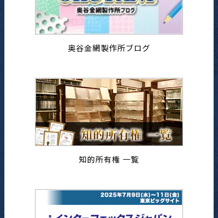
奥谷金網製作所ブログ
知的所有権 一覧