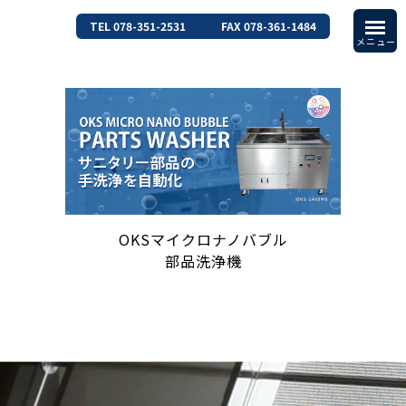
TEL 078-351-2531
FAX 078-361-1484
OKSマイクロナノバブル
部品洗浄機