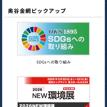
奥谷金網ピックアップ
SDGsへの取り組み