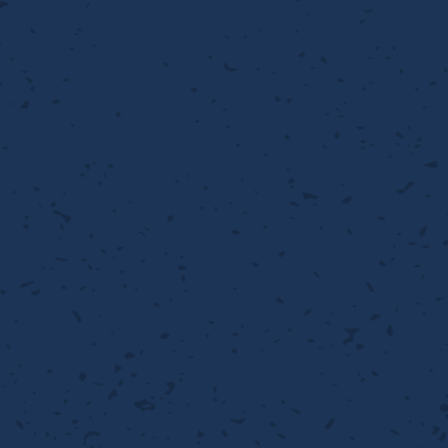
流・乱流
離
り止め
動性
浄
護
産の効率化
るい分け・選別
送
性
熱・排熱
ける
から守る
流・乱流
離
動性
浄
護
産の効率化
るい分け・選別
送
光
から守る
ける
離
り止め
動性
浄
護
産の効率化
るい分け・選別
送
ける
から守る
性
離
動性
浄
護
産の効率化
強
るい分け・選別
送
熱・排熱
から守る
流・乱流
離
り止め
動性
浄
護
産の効率化
るい分け・選別
流・乱流
ける
から守る