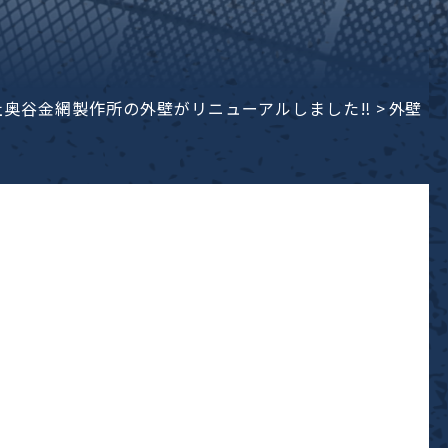
会社奥谷金網製作所の外壁がリニューアルしました‼
>
外壁