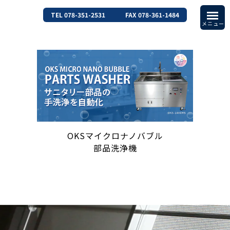
TEL 078-351-2531
FAX 078-361-1484
OKSマイクロナノバブル
部品洗浄機