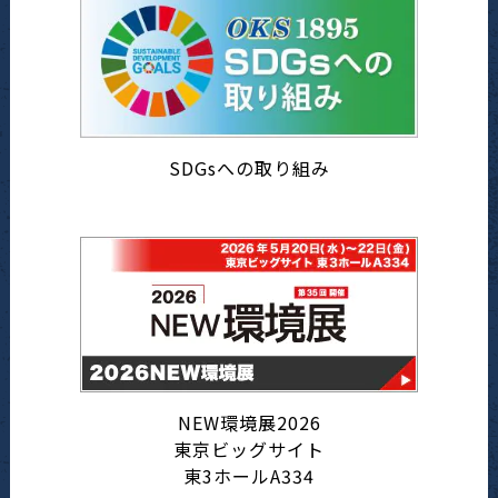
SDGsへの取り組み
NEW環境展2026
東京ビッグサイト
東3ホールA334