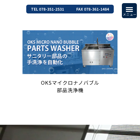
TEL 078-351-2531
FAX 078-361-1484
OKSマイクロナノバブル
部品洗浄機