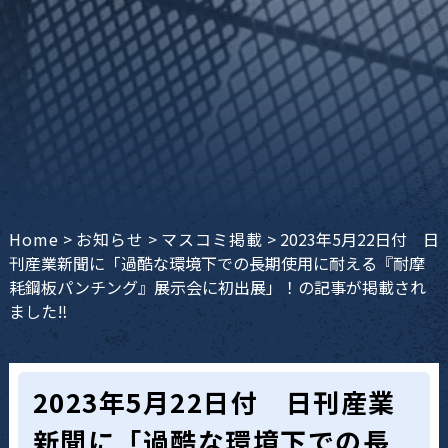
Home
>
お知らせ
>
マスコミ掲載
>
2023年5月22日付 日
刊産業新聞に「過酷な環境下での長期使用に耐える『耐摩
耗鋼板パンチング』展示会に初出展」！の記事が掲載され
ました‼
2023年5月22日付 日刊産業
新聞に「過酷な環境下での長