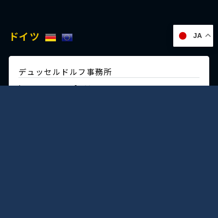
ドイツ
JA
デュッセルドルフ事務所
Immermannstraße 38,
40210 Düsseldorf,Germany
Tel:+49-211-1623-596
Fax:+49-211-1623-597
日本