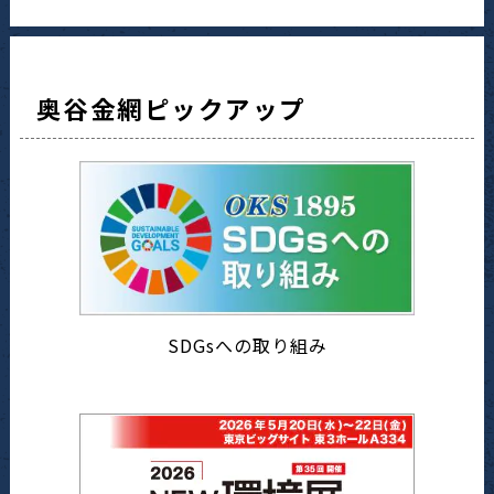
奥谷金網ピックアップ
SDGsへの取り組み