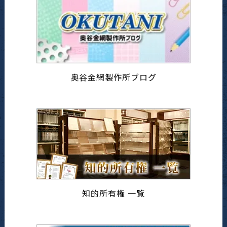
奥谷金網製作所ブログ
知的所有権 一覧