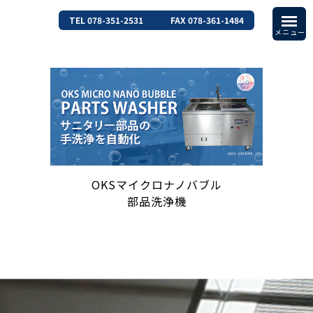
TEL 078-351-2531
FAX 078-361-1484
OKSマイクロナノバブル
部品洗浄機