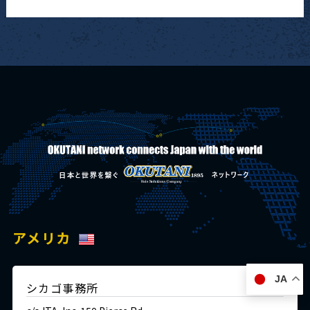
アメリカ
JA
シカゴ事務所