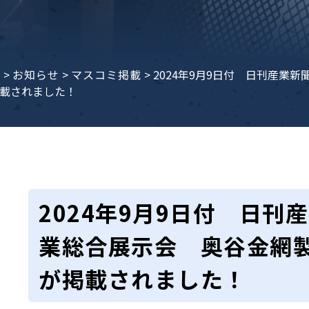
e
>
お知らせ
>
マスコミ掲載
>
2024年9月9日付 日刊産業
載されました！
2024年9月9日付 日刊
業総合展示会 奥谷金網
が掲載されました！