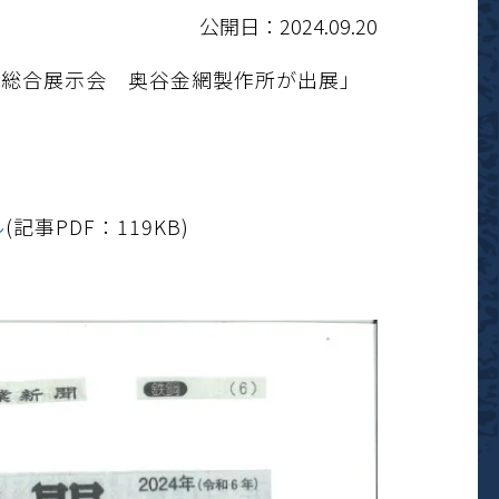
公開日：2024.09.20
産業総合展示会 奥谷金網製作所が出展」
ル
(記事PDF：119K
B)