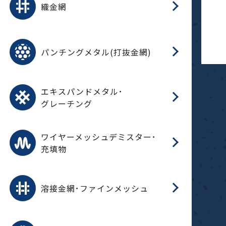
織金網
(
(
金
在
造
遠
ス
ス
ス
O
二
耐
エ
樹
セ
CF
大
C.
開
重
パ
パンチングメタル(打抜金網)
SU
標
在
メ
（
樹
（
（X
グ
オ
脂
PU
パ
エ
CF
グ
エキスパンドメタル･
T
グレーチング
ワ
蒸
デ
ワイヤーメッシュデミスター･
充填物
溶
フ
フ
溶接金網･ファインメッシュ
電
E
多
レ