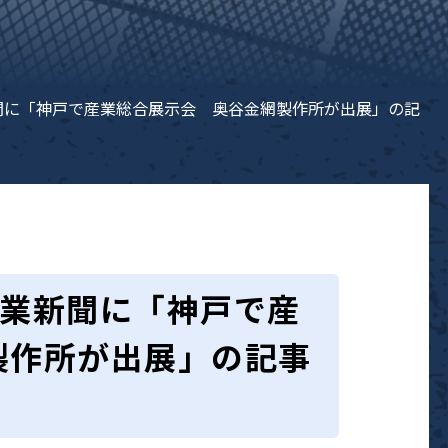
新聞に「神戸で産業総合展示会 奥谷金網製作所が出展」の記
産業新聞に「神戸で産
製作所が出展」の記事