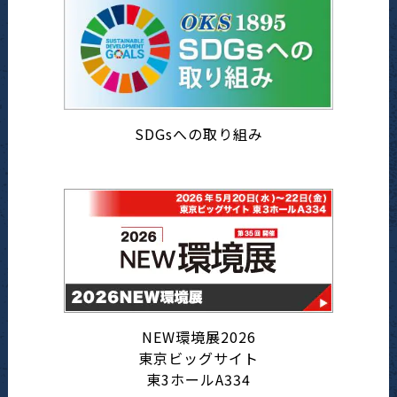
SDGsへの取り組み
NEW環境展2026
東京ビッグサイト
東3ホールA334