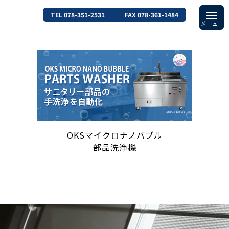
TEL 078-351-2531
FAX 078-361-1484
OKSマイクロナノバブル
部品洗浄機