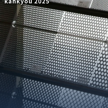
kankyou 2025