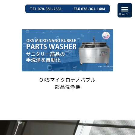
TEL 078-351-2531
FAX 078-361-1484
OKSマイクロナノバブル
部品洗浄機