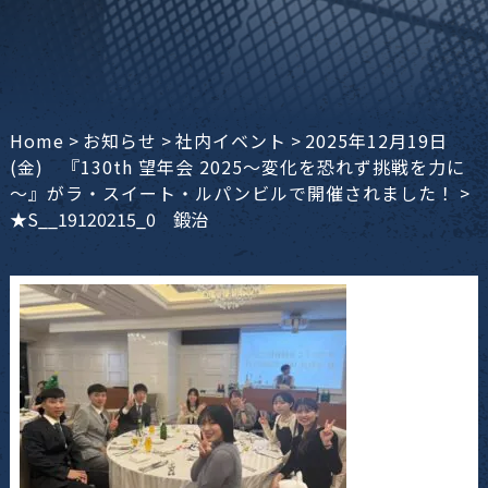
Home
>
お知らせ
>
社内イベント
>
2025年12月19日
(金) 『130th 望年会 2025～変化を恐れず挑戦を力に
～』がラ・スイート・ルパンビルで開催されました！
>
★S__19120215_0 鍛治