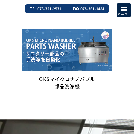
TEL 078-351-2531
FAX 078-361-1484
OKSマイクロナノバブル
部品洗浄機