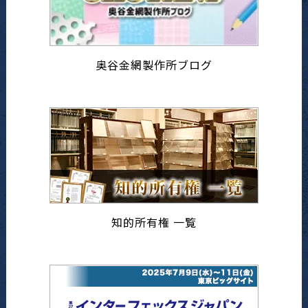
奥谷金網製作所ブログ
知的所有権 一覧