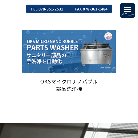
TEL 078-351-2531
FAX 078-361-1484
OKSマイクロナノバブル
部品洗浄機