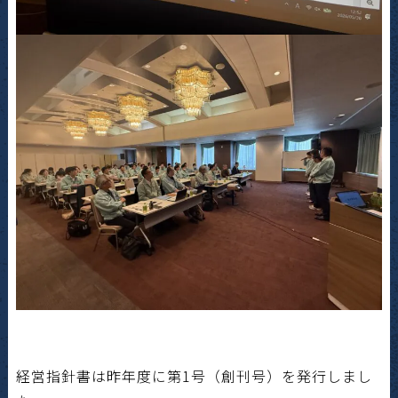
経営指針書は昨年度に第
1
号（創刊号）を発行しまし