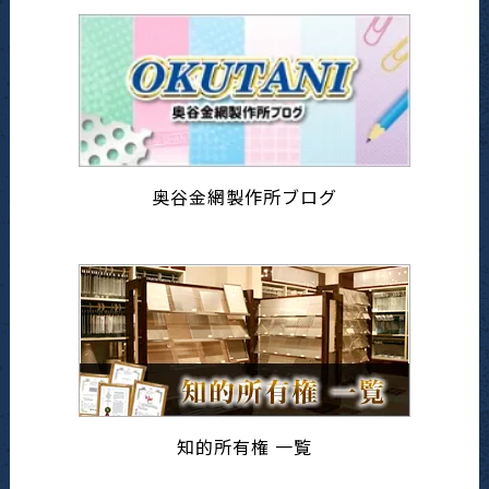
奥谷金網製作所ブログ
知的所有権 一覧