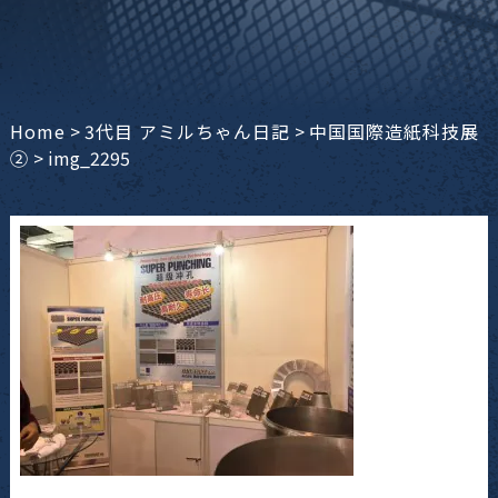
Home
>
3代目 アミルちゃん日記
>
中国国際造紙科技展
②
>
img_2295