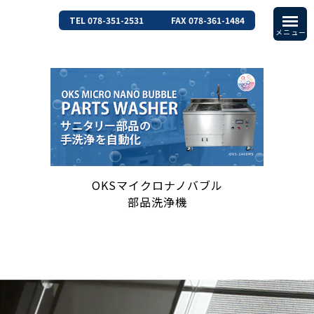
TEL 078-351-2531
FAX 078-361-1484
OKSマイクロナノバブル
部品洗浄機