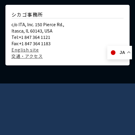
シカゴ事務所
c/o ITA, Inc. 150 Pierce Rd.,
Itasca, IL 60143, USA
Tel:+1 847 364 1121
Fax:+1 847 364 1183
English site
JA
交通・アクセス
ドイツ
デュッセルドルフ事務所
Immermannstraße 38,
40210 Düsseldorf,Germany