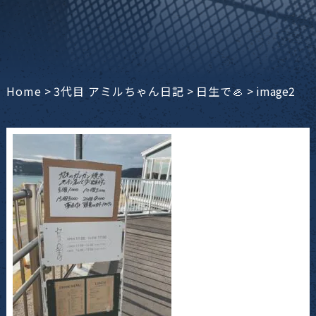
Home
>
3代目 アミルちゃん日記
>
日生で🦪
>
image2