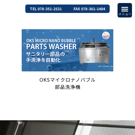
TEL 078-351-2531
FAX 078-361-1484
OKSマイクロナノバブル
部品洗浄機