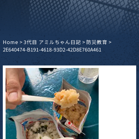
Home
>
3代目 アミルちゃん日記
>
防災教育
>
2E640474-B191-4618-93D2-42D8E760A461