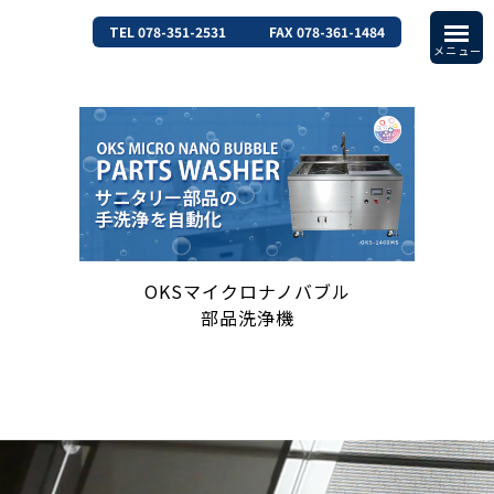
TEL 078-351-2531
FAX 078-361-1484
OKSマイクロナノバブル
部品洗浄機