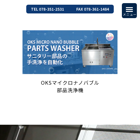
TEL 078-351-2531
FAX 078-361-1484
OKSマイクロナノバブル
部品洗浄機