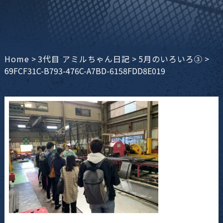
Home
>
3代目 アミルちゃん日記
>
5月のいろいろ③
>
69FCF31C-B793-476C-A7BD-6158FDD8E019