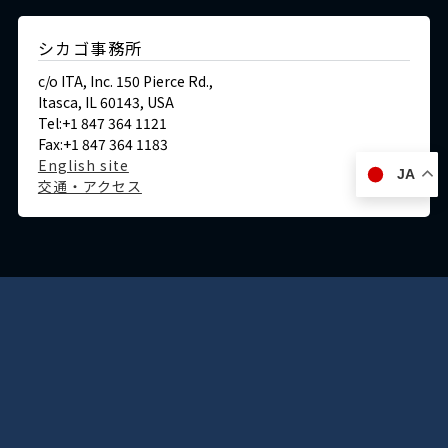
シカゴ事務所
c/o ITA, Inc. 150 Pierce Rd.,
Itasca, IL 60143, USA
Tel:+1 847 364 1121
Fax:+1 847 364 1183
English site
JA
交通・アクセス
ドイツ
デュッセルドルフ事務所
Immermannstraße 38,
40210 Düsseldorf,Germany