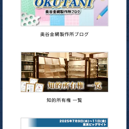
奥谷金網製作所ブログ
知的所有権 一覧