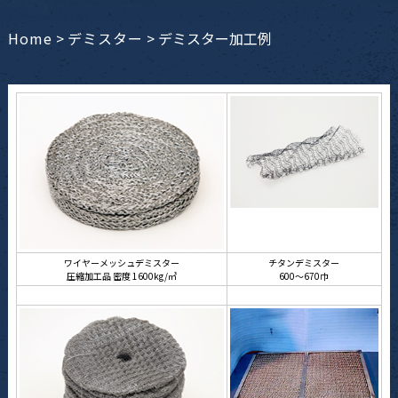
Home
>
デミスター
>
デミスター加工例
ワイヤーメッシュデミスター
チタンデミスター
圧縮加工品 密度 1600kg/㎥
600～670巾