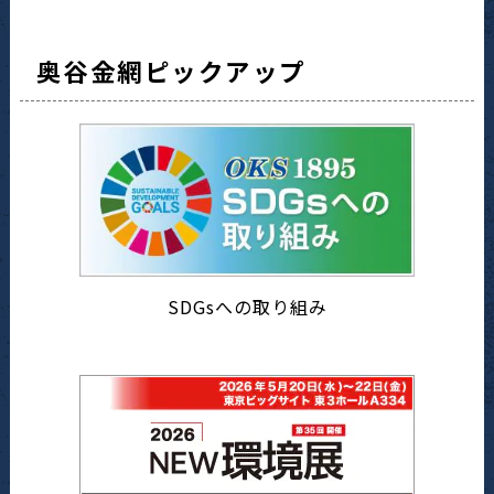
奥谷金網ピックアップ
SDGsへの取り組み