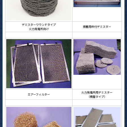
デミスターワウンドタイプ
排塵用枠付デミスター
火力発電所向け
火力発電所用デミスター
エアーフィルター
（積層タイプ）