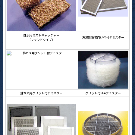
排水用ミストキャッチャー
汚泥処理場向け枠付デミスター
（ワウンドタイプ）
排ガス用グリット付デミスター
グリット付PFAデミスター