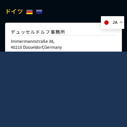
ドイツ
JA
デュッセルドルフ事務所
Immermannstraße 38,
40210 Düsseldorf,Germany
Tel:+49-211-1623-596
Fax:+49-211-1623-597
日本
神戸本社 ショールーム/ミュージアム/ラボ