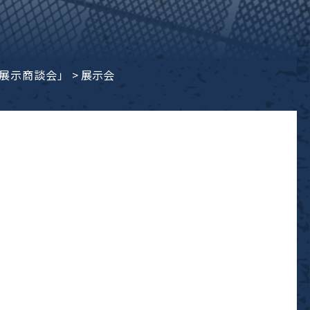
業展示商談会」
>
展示会