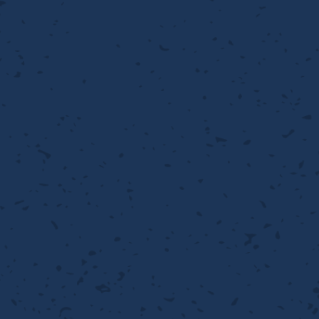
流・乱流
離
り止め
動性
浄
護
産の効率化
るい分け・選別
送
性
熱・排熱
ける
から守る
流・乱流
離
動性
浄
護
産の効率化
るい分け・選別
送
光
から守る
ける
離
り止め
動性
浄
護
産の効率化
るい分け・選別
送
ける
から守る
性
離
動性
浄
護
産の効率化
強
るい分け・選別
送
熱・排熱
から守る
流・乱流
離
り止め
動性
浄
護
産の効率化
るい分け・選別
流・乱流
ける
から守る