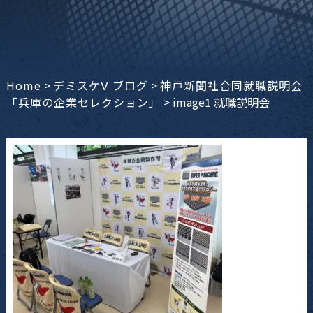
Home
>
デミスケⅤ ブログ
>
神戸新聞社合同就職説明会
「兵庫の企業セレクション」
>
image1 就職説明会