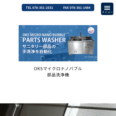
TEL 078-351-2531
FAX 078-361-1484
OKSマイクロナノバブル
部品洗浄機