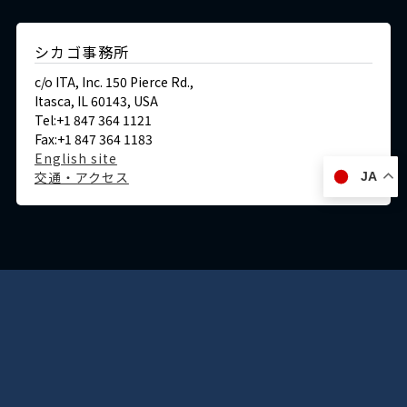
シカゴ事務所
c/o ITA, Inc. 150 Pierce Rd.,
Itasca, IL 60143, USA
Tel:+1 847 364 1121
Fax:+1 847 364 1183
English site
交通・アクセス
JA
ドイツ
デュッセルドルフ事務所
Immermannstraße 38,
40210 Düsseldorf,Germany