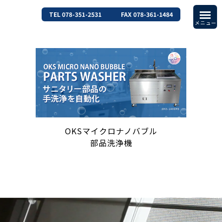
TEL 078-351-2531
FAX 078-361-1484
OKSマイクロナノバブル
部品洗浄機