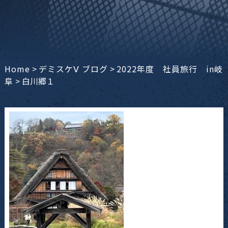
Home
>
デミスケⅤ ブログ
>
2022年度 社員旅行 in岐
阜
>
白川郷１