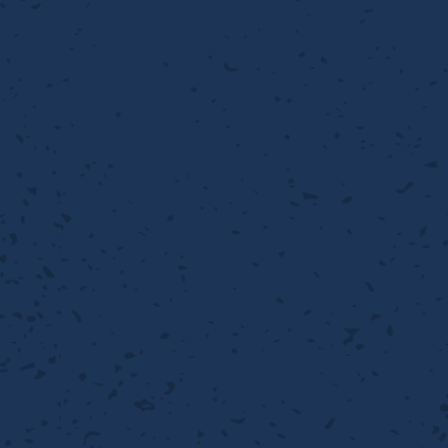
流・乱流
離
り止め
動性
浄
護
産の効率化
るい分け・選別
送
性
熱・排熱
ける
から守る
流・乱流
離
動性
浄
護
産の効率化
るい分け・選別
送
光
から守る
ける
離
り止め
動性
浄
護
産の効率化
るい分け・選別
送
ける
から守る
性
離
動性
浄
護
産の効率化
強
るい分け・選別
送
熱・排熱
から守る
流・乱流
離
り止め
動性
浄
護
産の効率化
るい分け・選別
流・乱流
ける
から守る