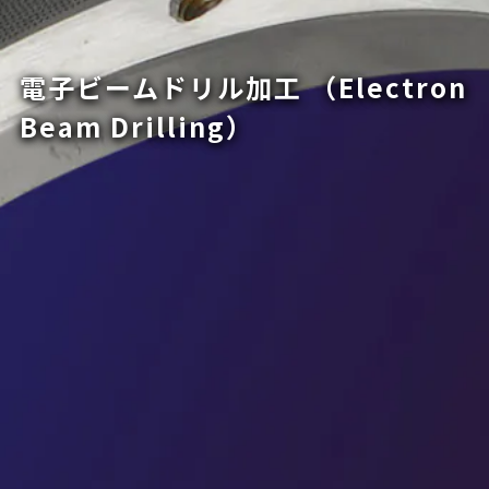
電子ビームドリル加工 （Electron
Beam Drilling）