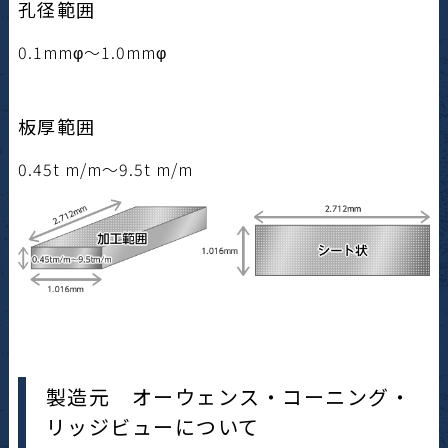
孔径範囲
0.1mmφ～1.0mmφ
板厚範囲
0.45t m/m～9.5t m/m
製造元 オーウェンス・コーニング・
リッジビューについて