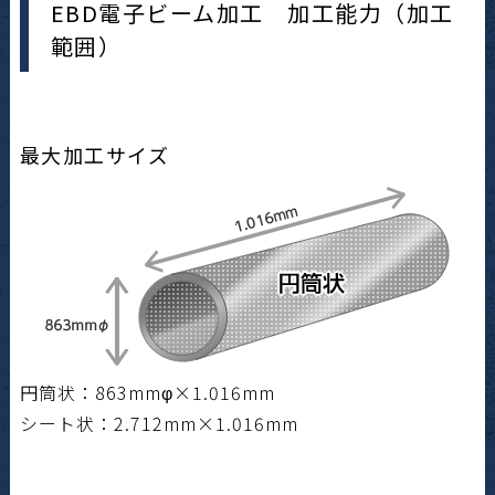
EBD電子ビーム加工 加工能力（加工
範囲）
最大加工サイズ
円筒状：863mmφ×1.016mm
シート状：2.712mm×1.016mm