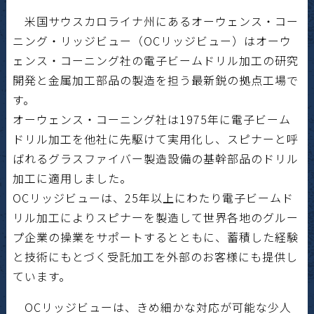
米国サウスカロライナ州にあるオーウェンス・コー
ニング・リッジビュー（OCリッジビュー）はオーウ
ェンス・コーニング社の電子ビームドリル加工の研究
開発と金属加工部品の製造を担う最新鋭の拠点工場で
す。
オーウェンス・コーニング社は1975年に電子ビーム
ドリル加工を他社に先駆けて実用化し、スピナーと呼
ばれるグラスファイバー製造設備の基幹部品のドリル
加工に適用しました。
OCリッジビューは、25年以上にわたり電子ビームド
リル加工によりスピナーを製造して世界各地のグルー
プ企業の操業をサポートするとともに、蓄積した経験
と技術にもとづく受託加工を外部のお客様にも提供し
ています。
OCリッジビューは、きめ細かな対応が可能な少人