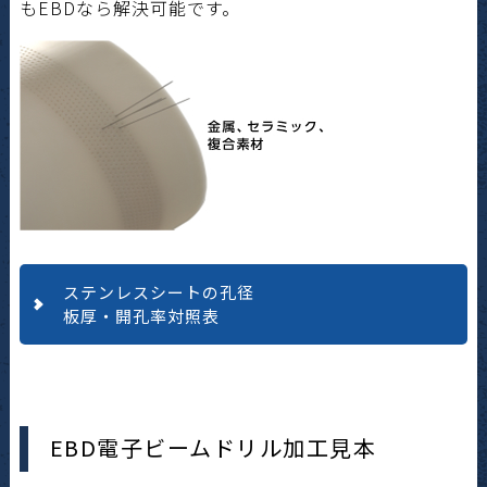
もEBDなら解決可能です。
ステンレスシートの孔径
板厚・開孔率対照表
EBD電子ビームドリル加工見本