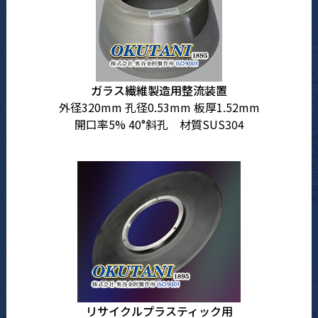
ガラス繊維製造用整流装置
外径320mm 孔径0.53mm 板厚1.52mm
開口率5% 40°斜孔 材質SUS304
リサイクルプラスティック用