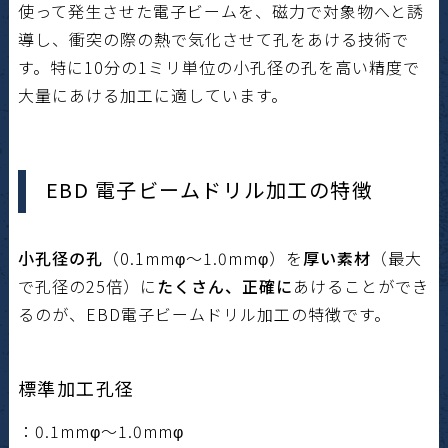
使って発生させた電子ビームを、磁力で対象物へと誘
導し、衝突の際の熱で気化させて孔をあける技術で
す。特に10分の1ミリ単位の小孔径の孔を高い精度で
大量にあける加工に適しています。
EBD 電子ビームドリル加工の特徴
小孔径の孔
（0.1mmφ～1.0mmφ）を
厚い素材
（最大
で孔径の25倍）に
たくさん、正確に
あけることができ
るのが、EBD電子ビームドリル加工の特徴です。
標準加工孔径
：0.1mmφ～1.0mmφ