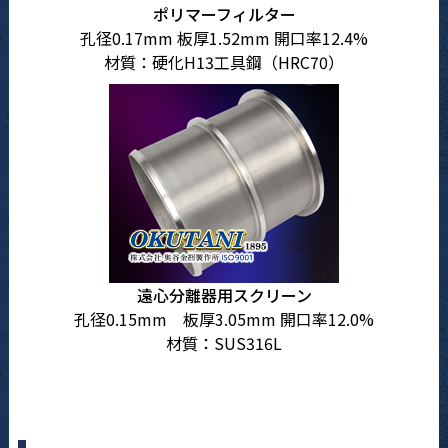
ポリマーフィルター
孔径0.17mm 板厚1.52mm 開口率12.4%
材質：硬化H13工具鋼（HRC70）
遠心分離器用スクリーン
孔径0.15mm 板厚3.05mm 開口率12.0%
材質：SUS316L