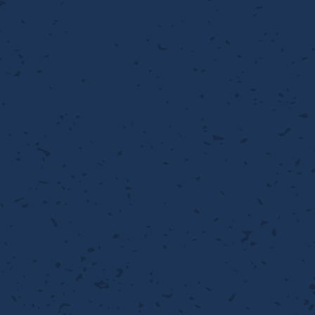
流・乱流
離
り止め
動性
浄
護
産の効率化
るい分け・選別
送
性
熱・排熱
ける
から守る
流・乱流
離
動性
浄
護
産の効率化
るい分け・選別
送
光
から守る
ける
離
り止め
動性
浄
護
産の効率化
るい分け・選別
送
ける
から守る
性
離
動性
浄
護
産の効率化
強
るい分け・選別
送
熱・排熱
から守る
流・乱流
離
り止め
動性
浄
護
産の効率化
るい分け・選別
流・乱流
ける
から守る