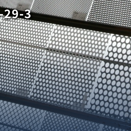
-29-3